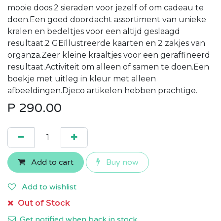
mooie doos.2 sieraden voor jezelf of om cadeau te
doen.Een goed doordacht assortiment van unieke
kralen en bedeltjes voor een altijd geslaagd
resultaat.2 GEïllustreerde kaarten en 2 zakjes van
organza.Zeer kleine kraaltjes voor een geraffineerd
resultaat.Activiteit om alleen of samen te doen.Een
boekje met uitleg in kleur met alleen
afbeeldingen.Djeco artikelen hebben prachtige.
P
290.00
Add to cart
Buy now
Add to wishlist
Out of Stock
Get notified when back in stock