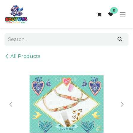
Skip to Content
0
All Products