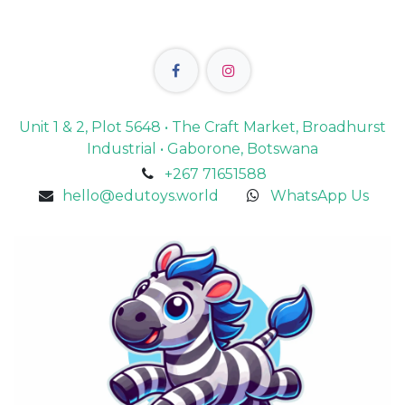
Unit 1 & 2, Plot 5648 • The Craft Market, Broadhurst
Industrial • Gaborone, Botswana
+267 71651588
hello@edutoys.world
WhatsApp Us