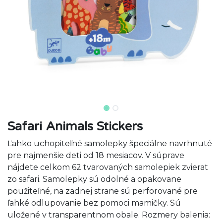
Safari Animals Stickers
Ľahko uchopiteľné samolepky špeciálne navrhnuté
pre najmenšie deti od 18 mesiacov. V súprave
nájdete celkom 62 tvarovaných samolepiek zvierat
zo safari. Samolepky sú odolné a opakovane
použiteľné, na zadnej strane sú perforované pre
ľahké odlupovanie bez pomoci mamičky. Sú
uložené v transparentnom obale. Rozmery balenia: