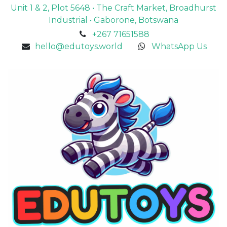
Unit 1 & 2, Plot 5648 • The Craft Market, Broadhurst
Industrial • Gaborone, Botswana
+267 71651588
hello@edutoys.world
WhatsApp Us