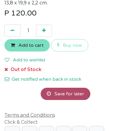
13,8 x 19,9 x 2,2 cm.
P
120.00
Add to cart
Buy now
Add to wishlist
Out of Stock
Get notified when back in stock
Save for later
Terms and Conditions
Click & Collect